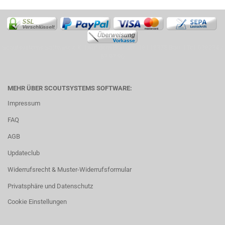
Scoutsystems Software e.K. | Auf dem Branden 18 | 18375 Born | Tel: 038234 /
67 97 90
MEHR ÜBER SCOUTSYSTEMS SOFTWARE:
Impressum
FAQ
AGB
Updateclub
Widerrufsrecht & Muster-Widerrufsformular
Privatsphäre und Datenschutz
Cookie Einstellungen