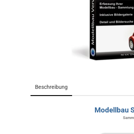
Beschreibung
Modellbau 
Samml