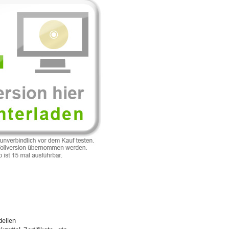
dellen