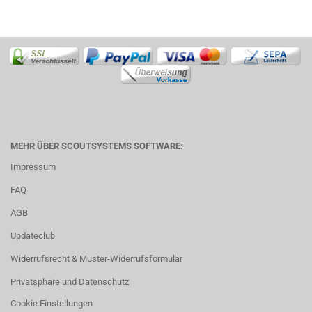
Scoutsystems Software e.K. | Auf dem Branden 18 | 18375 Born | Tel: 038234 /
67 97 90
MEHR ÜBER SCOUTSYSTEMS SOFTWARE:
Impressum
FAQ
AGB
Updateclub
Widerrufsrecht & Muster-Widerrufsformular
Privatsphäre und Datenschutz
Cookie Einstellungen